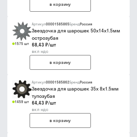
в корзину
Артикул
00001585865
Бренд
Россия
Звездочка для шарошек 50х14х1.5мм
острозубая
1575 шт
68,43 ₽
/
шт
вкл ндс
в корзину
Артикул
00001585862
Бренд
Россия
Звездочка для шарошек 35х 8х1.5мм
тупозубая
1459 шт
64,43 ₽
/
шт
вкл ндс
в корзину