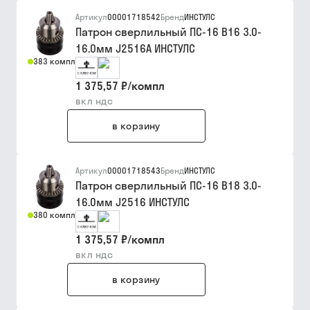
Артикул
00001718542
Бренд
ИНСТУЛС
Патрон сверлильный ПС-16 В16 3.0-
16.0мм J2516А ИНСТУЛС
383 компл
1 375,57 ₽
/
компл
вкл ндс
в корзину
Артикул
00001718543
Бренд
ИНСТУЛС
Патрон сверлильный ПС-16 В18 3.0-
16.0мм J2516 ИНСТУЛС
380 компл
1 375,57 ₽
/
компл
вкл ндс
в корзину