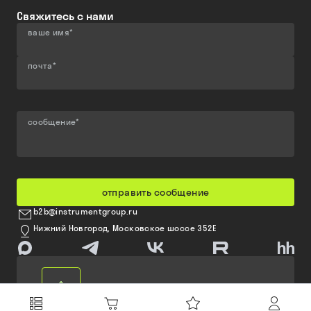
Свяжитесь с нами
ваше имя
*
почта
*
сообщение
*
отправить сообщение
b2b@instrumentgroup.ru
Нижний Новгород, Московское шоссе 352Е