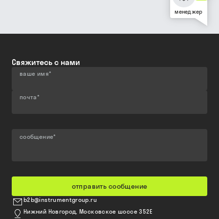
менеджер
Свяжитесь с нами
ваше имя
*
почта
*
сообщение
*
отправить сообщение
b2b@instrumentgroup.ru
Нижний Новгород, Московское шоссе 352Е