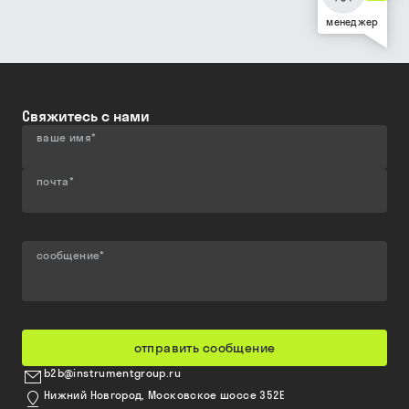
менеджер
Свяжитесь с нами
ваше имя
*
почта
*
сообщение
*
отправить сообщение
b2b@instrumentgroup.ru
Нижний Новгород, Московское шоссе 352Е