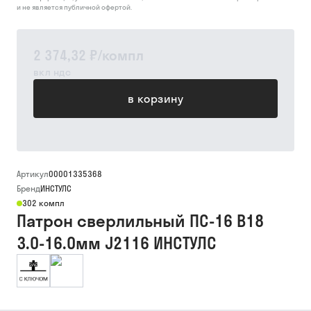
и не является публичной офертой.
2 374,32 ₽
/
компл
вкл ндс
в корзину
Артикул
00001335368
Бренд
ИНСТУЛС
302 компл
Патрон сверлильный ПС-16 В18
3.0-16.0мм J2116 ИНСТУЛС