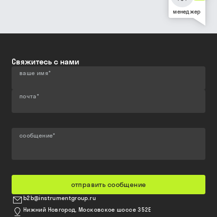
менеджер
Свяжитесь с нами
ваше имя
*
почта
*
сообщение
*
отправить сообщение
b2b@instrumentgroup.ru
Нижний Новгород, Московское шоссе 352Е