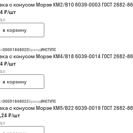
вка с конусом Морзе КМ2/В10 6039-0003 ГОСТ 2682-86
4 ₽
/
шт
ндс
в корзину
ул
00001848020
Бренд
ИНСТУЛС
вка с конусом Морзе КМ4/В18 6039-0014 ГОСТ 2682-86
4 ₽
/
шт
ндс
в корзину
ул
00001848022
Бренд
ИНСТУЛС
вка с конусом Морзе КМ5/В22 6039-0019 ГОСТ 2682-86
,24 ₽
/
шт
ндс