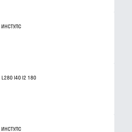
 ИНСТУЛС
280 l40 l2 180
 ИНСТУЛС