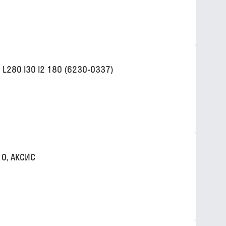
280 l30 l2 180 (6230-0337)
0, АКСИС