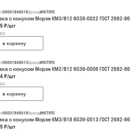
ул
00001848016
Бренд
ИНСТУЛС
вка с конусом Морзе КМ3/В12 6039-0022 ГОСТ 2682-86
5 ₽
/
шт
ндс
в корзину
ул
00001848013
Бренд
ИНСТУЛС
вка с конусом Морзе КМ2/В12 6039-0006 ГОСТ 2682-86
4 ₽
/
шт
ндс
в корзину
ул
00001848018
Бренд
ИНСТУЛС
вка с конусом Морзе КМ3/В18 6039-0013 ГОСТ 2682-86
5 ₽
/
шт