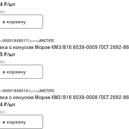
4 ₽
/
шт
ндс
в корзину
ул
00001848017
Бренд
ИНСТУЛС
вка с конусом Морзе КМ3/В16 6039-0009 ГОСТ 2682-86
5 ₽
/
шт
ндс
в корзину
ул
00001848014
Бренд
ИНСТУЛС
вка с конусом Морзе КМ2/В16 6039-0008 ГОСТ 2682-86
4 ₽
/
шт
ндс
в корзину