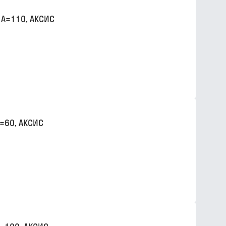
 A=110, АКСИС
=60, АКСИС