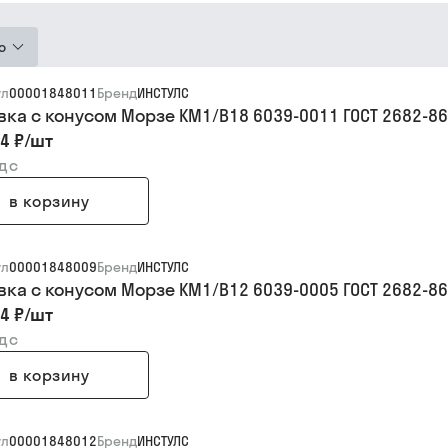
ю
ул
00001848011
Бренд
ИНСТУЛС
вка с конусом Морзе КМ1/В18 6039-0011 ГОСТ 2682-86
4 ₽
/
шт
ндс
в корзину
ул
00001848009
Бренд
ИНСТУЛС
вка с конусом Морзе КМ1/В12 6039-0005 ГОСТ 2682-86
4 ₽
/
шт
ндс
в корзину
ул
00001848012
Бренд
ИНСТУЛС