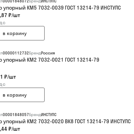
ул
00001848072
Бренд
ИНСТУЛС
р упорный КМ5 7032-0039 ГОСТ 13214-79 ИНСТУЛС
,87 ₽
/
шт
ндс
в корзину
ул
00000112732
Бренд
Россия
р упорный КМ2 7032-0021 ГОСТ 13214-79
1 ₽
/
шт
ндс
в корзину
ул
00001848057
Бренд
ИНСТУЛС
р упорный КМ2 7032-0020 ВК8 ГОСТ 13214-79 ИНСТУЛС
,44 ₽
/
шт