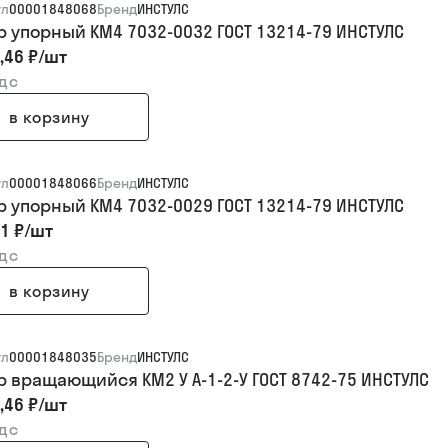
ул
00001848068
Бренд
ИНСТУЛС
р упорный КМ4 7032-0032 ГОСТ 13214-79 ИНСТУЛС
,46 ₽
/
шт
ндс
в корзину
ул
00001848066
Бренд
ИНСТУЛС
р упорный КМ4 7032-0029 ГОСТ 13214-79 ИНСТУЛС
1 ₽
/
шт
ндс
в корзину
ул
00001848035
Бренд
ИНСТУЛС
р вращающийся КМ2 У А-1-2-У ГОСТ 8742-75 ИНСТУЛС
,46 ₽
/
шт
ндс