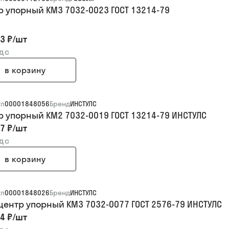
р упорный КМ3 7032-0023 ГОСТ 13214-79
3 ₽
/
шт
ндс
в корзину
ул
00001848056
Бренд
ИНСТУЛС
р упорный КМ2 7032-0019 ГОСТ 13214-79 ИНСТУЛС
7 ₽
/
шт
ндс
в корзину
ул
00001848026
Бренд
ИНСТУЛС
центр упорный КМ3 7032-0077 ГОСТ 2576-79 ИНСТУЛС
4 ₽
/
шт