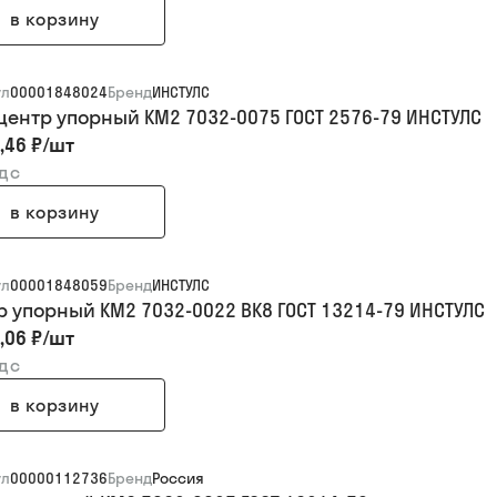
в корзину
ул
00001848024
Бренд
ИНСТУЛС
центр упорный КМ2 7032-0075 ГОСТ 2576-79 ИНСТУЛС
,46 ₽
/
шт
ндс
в корзину
ул
00001848059
Бренд
ИНСТУЛС
р упорный КМ2 7032-0022 ВК8 ГОСТ 13214-79 ИНСТУЛС
,06 ₽
/
шт
ндс
в корзину
ул
00000112736
Бренд
Россия