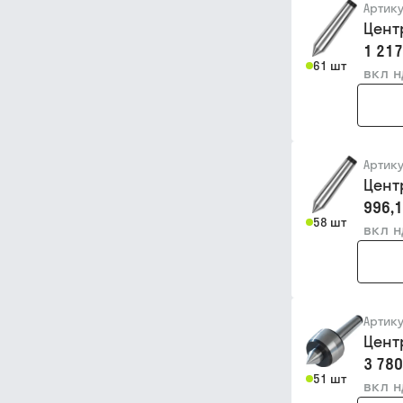
Артик
Цент
1 217
61 шт
вкл 
Артик
Цент
996,1
58 шт
вкл 
Артик
Цент
3 780
51 шт
вкл 