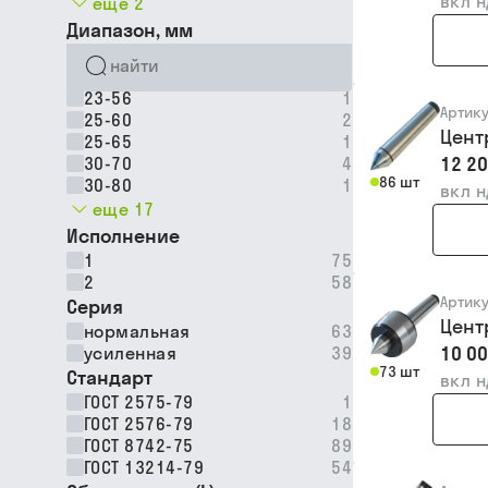
вкл 
еще 2
Диапазон, мм
23-56
1
Артик
25-60
2
Цент
25-65
1
12 20
30-70
4
86 шт
30-80
1
вкл 
еще 17
Исполнение
1
75
2
58
Артик
Серия
Цент
нормальная
63
10 00
усиленная
39
73 шт
Стандарт
вкл 
ГОСТ 2575-79
1
ГОСТ 2576-79
18
ГОСТ 8742-75
89
ГОСТ 13214-79
54