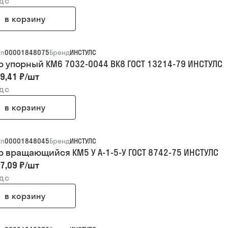
ндс
в корзину
ул
00001848075
Бренд
ИНСТУЛС
р упорный КМ6 7032-0044 ВК8 ГОСТ 13214-79 ИНСТУЛС
9,41 ₽
/
шт
ндс
в корзину
ул
00001848045
Бренд
ИНСТУЛС
р вращающийся КМ5 У А-1-5-У ГОСТ 8742-75 ИНСТУЛС
7,09 ₽
/
шт
ндс
в корзину