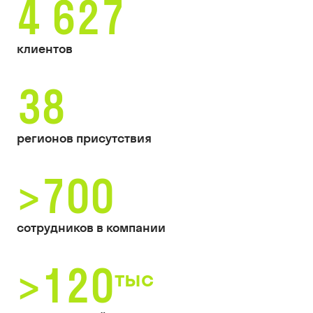
4 627
клиентов
38
регионов присутствия
>700
сотрудников в компании
>120
тыс