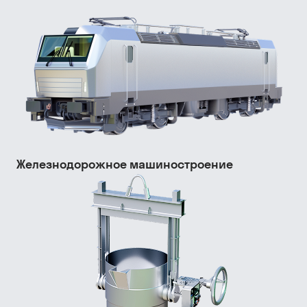
Железнодорожное машиностроение