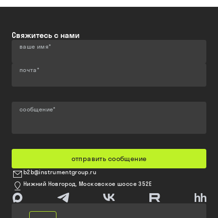
Свяжитесь с нами
ваше имя
*
почта
*
сообщение
*
отправить сообщение
b2b@instrumentgroup.ru
Нижний Новгород, Московское шоссе 352Е