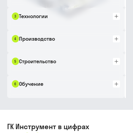
Технологии
3
Производство
4
Строительство
5
Обучение
6
ГК Инструмент в цифрах