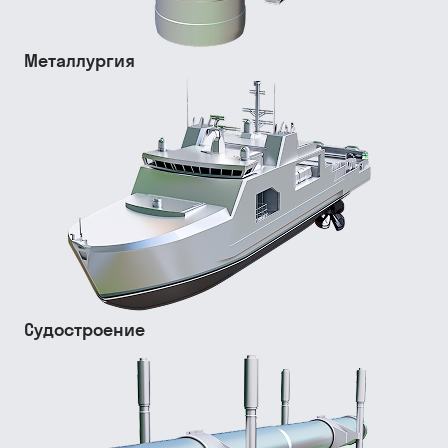
Металлургия
Судостроение