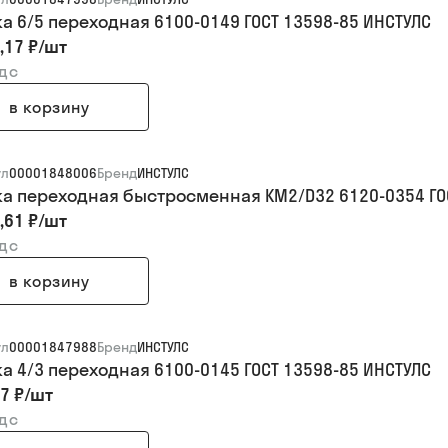
ка 6/5 переходная 6100-0149 ГОСТ 13598-85 ИНСТУЛС
,17 ₽
/
шт
ндс
в корзину
ул
00001848006
Бренд
ИНСТУЛС
ка переходная быстросменная КМ2/D32 6120-0354 ГО
,61 ₽
/
шт
ндс
в корзину
ул
00001847988
Бренд
ИНСТУЛС
ка 4/3 переходная 6100-0145 ГОСТ 13598-85 ИНСТУЛС
7 ₽
/
шт
ндс