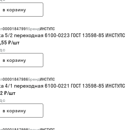
в корзину
ул
00001847991
Бренд
ИНСТУЛС
ка 5/2 переходная 6100-0223 ГОСТ 13598-85 ИНСТУЛС
,55 ₽
/
шт
ндс
в корзину
ул
00001847986
Бренд
ИНСТУЛС
ка 4/1 переходная 6100-0221 ГОСТ 13598-85 ИНСТУЛС
2 ₽
/
шт
ндс
в корзину
ул
00001847998
Бренд
ИНСТУЛС