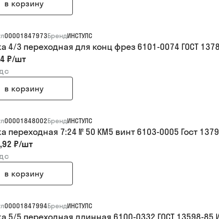
в корзину
ул
00001847973
Бренд
ИНСТУЛС
ка 4/3 переходная для конц фрез 6101-0074 ГОСТ 137
4 ₽
/
шт
ндс
в корзину
ул
00001848002
Бренд
ИНСТУЛС
ка переходная 7:24 № 50 КМ5 винт 6103-0005 Гост 137
,92 ₽
/
шт
ндс
в корзину
ул
00001847994
Бренд
ИНСТУЛС
ка 5/5 переходная длинная 6100-0332 ГОСТ 13598-85 