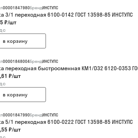
ул
00001847980
Бренд
ИНСТУЛС
ка 3/1 переходная 6100-0142 ГОСТ 13598-85 ИНСТУЛС
5 ₽
/
шт
ндс
в корзину
ул
00001848004
Бренд
ИНСТУЛС
ка переходная быстросменная КМ1/D32 6120-0353 ГО
,61 ₽
/
шт
ндс
в корзину
ул
00001847990
Бренд
ИНСТУЛС
ка 5/1 переходная 6100-0222 ГОСТ 13598-85 ИНСТУЛС
,55 ₽
/
шт
ндс