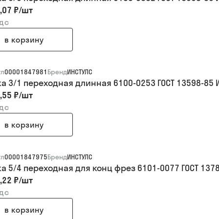
,07 ₽
/
шт
ндс
в корзину
ул
00001847981
Бренд
ИНСТУЛС
ка 3/1 переходная длинная 6100-0253 ГОСТ 13598-85 
,55 ₽
/
шт
ндс
в корзину
ул
00001847975
Бренд
ИНСТУЛС
ка 5/4 переходная для конц фрез 6101-0077 ГОСТ 137
,22 ₽
/
шт
ндс
в корзину