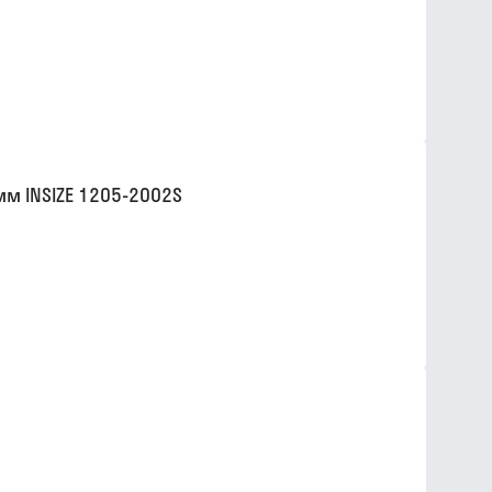
м INSIZE 1205-2002S