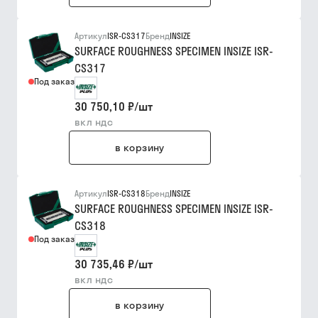
Артикул
ISR-CS317
Бренд
INSIZE
SURFACE ROUGHNESS SPECIMEN INSIZE ISR-
CS317
Под заказ
30 750,10 ₽
/
шт
вкл ндс
в корзину
Артикул
ISR-CS318
Бренд
INSIZE
SURFACE ROUGHNESS SPECIMEN INSIZE ISR-
CS318
Под заказ
30 735,46 ₽
/
шт
вкл ндс
в корзину