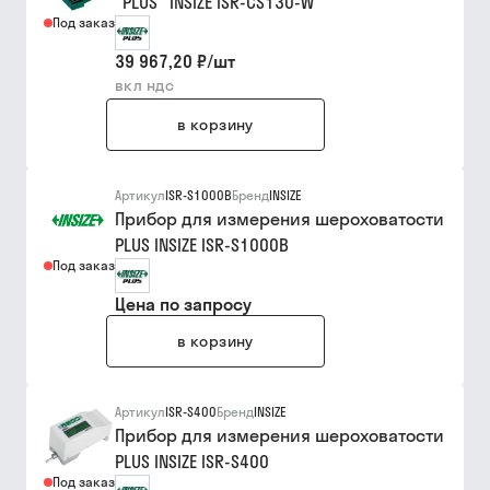
"PLUS" INSIZE ISR-CS130-W
Под заказ
39 967,20 ₽
/
шт
вкл ндс
в корзину
Артикул
ISR-S1000B
Бренд
INSIZE
Прибор для измерения шероховатости
PLUS INSIZE ISR-S1000B
Под заказ
Цена по запросу
в корзину
Артикул
ISR-S400
Бренд
INSIZE
Прибор для измерения шероховатости
PLUS INSIZE ISR-S400
Под заказ