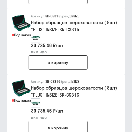
Артикул
ISR-CS315
Бренд
INSIZE
Набор образцов шероховатости ( 8шт)
"PLUS" INSIZE ISR-CS315
Под заказ
30 735,46 ₽
/
шт
вкл ндс
в корзину
Артикул
ISR-CS316
Бренд
INSIZE
Набор образцов шероховатости ( 8шт)
"PLUS" INSIZE ISR-CS316
Под заказ
30 735,46 ₽
/
шт
вкл ндс
в корзину