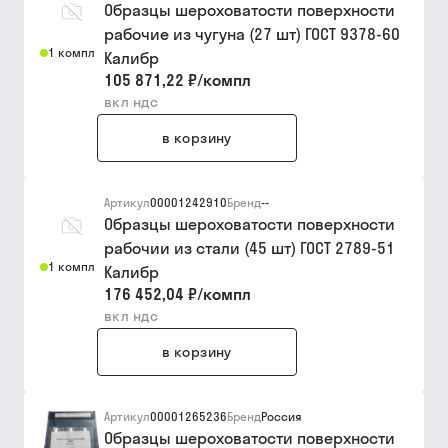
Образцы шероховатости поверхности
рабочие из чугуна (27 шт) ГОСТ 9378-60
1 компл
Калибр
105 871,22 ₽
/
компл
вкл ндс
в корзину
Артикул
00001242910
Бренд
--
Образцы шероховатости поверхности
рабочии из стали (45 шт) ГОСТ 2789-51
1 компл
Калибр
176 452,04 ₽
/
компл
вкл ндс
в корзину
Артикул
00001265236
Бренд
Россия
Образцы шероховатости поверхности