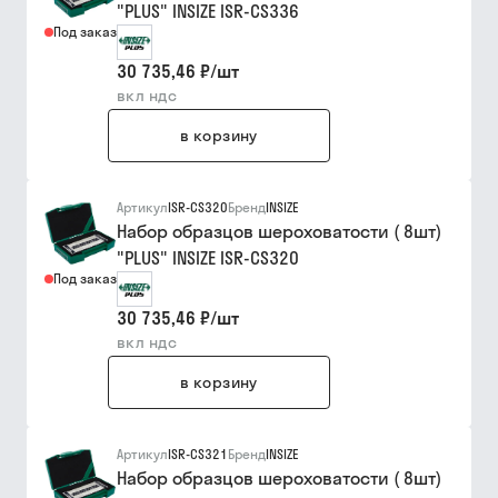
"PLUS" INSIZE ISR-CS336
Под заказ
30 735,46 ₽
/
шт
вкл ндс
в корзину
Артикул
ISR-CS320
Бренд
INSIZE
Набор образцов шероховатости ( 8шт)
"PLUS" INSIZE ISR-CS320
Под заказ
30 735,46 ₽
/
шт
вкл ндс
в корзину
Артикул
ISR-CS321
Бренд
INSIZE
Набор образцов шероховатости ( 8шт)