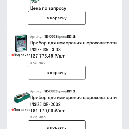
Цена по запросу
в корзину
Артикул
ISR-C003
Бренд
INSIZE
Прибор для измерения шероховатости
INSIZE ISR-C003
Под заказ
127 775,48 ₽
/
шт
вкл ндс
в корзину
Артикул
ISR-C002
Бренд
INSIZE
Прибор для измерения шероховатости
INSIZE ISR-C002
Под заказ
181 170,00 ₽
/
шт
вкл ндс
в корзину