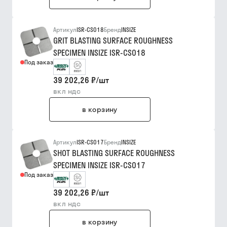
Артикул
ISR-CS018
Бренд
INSIZE
GRIT BLASTING SURFACE ROUGHNESS
SPECIMEN INSIZE ISR-CS018
Под заказ
39 202,26 ₽
/
шт
вкл ндс
в корзину
Артикул
ISR-CS017
Бренд
INSIZE
SHOT BLASTING SURFACE ROUGHNESS
SPECIMEN INSIZE ISR-CS017
Под заказ
39 202,26 ₽
/
шт
вкл ндс
в корзину