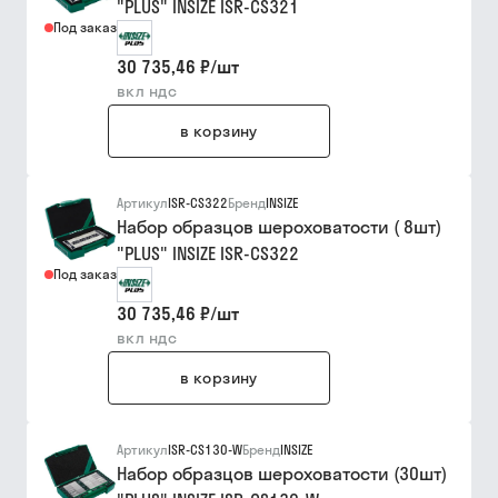
"PLUS" INSIZE ISR-CS321
Под заказ
30 735,46 ₽
/
шт
вкл ндс
в корзину
Артикул
ISR-CS322
Бренд
INSIZE
Набор образцов шероховатости ( 8шт)
"PLUS" INSIZE ISR-CS322
Под заказ
30 735,46 ₽
/
шт
вкл ндс
в корзину
Артикул
ISR-CS130-W
Бренд
INSIZE
Набор образцов шероховатости (30шт)