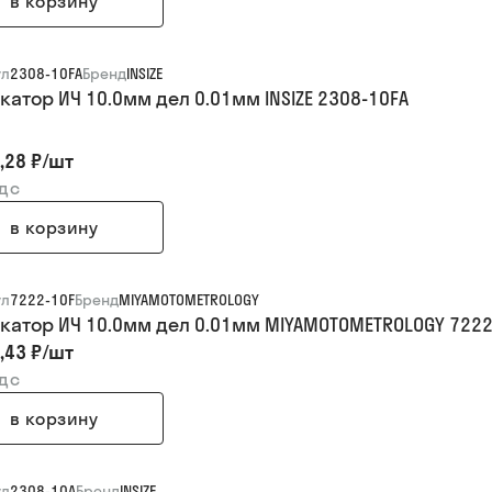
в корзину
ул
2308-10FA
Бренд
INSIZE
катор ИЧ 10.0мм дел 0.01мм INSIZE 2308-10FA
,28 ₽
/
шт
ндс
в корзину
ул
7222-10F
Бренд
MIYAMOTOMETROLOGY
катор ИЧ 10.0мм дел 0.01мм MIYAMOTOMETROLOGY 7222
,43 ₽
/
шт
ндс
в корзину
ул
2308-10A
Бренд
INSIZE