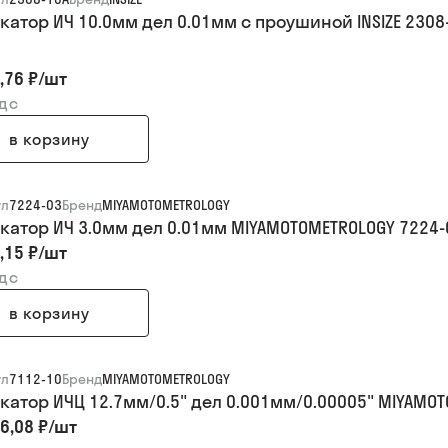
катор ИЧ 10.0мм дел 0.01мм с проушиной INSIZE 2308
,76 ₽
/
шт
ндс
в корзину
ул
7224-03
Бренд
MIYAMOTOMETROLOGY
катор ИЧ 3.0мм дел 0.01мм MIYAMOTOMETROLOGY 7224-
,15 ₽
/
шт
ндс
в корзину
ул
7112-10
Бренд
MIYAMOTOMETROLOGY
катор ИЧЦ 12.7мм/0.5" дел 0.001мм/0.00005" MIYAMOT
6,08 ₽
/
шт