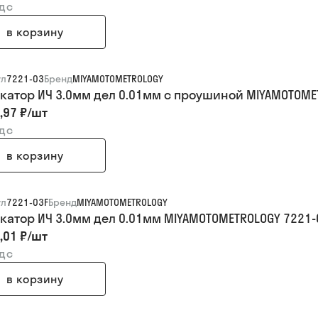
ндс
в корзину
ул
7221-03
Бренд
MIYAMOTOMETROLOGY
катор ИЧ 3.0мм дел 0.01мм с проушиной MIYAMOTOME
,97 ₽
/
шт
ндс
в корзину
ул
7221-03F
Бренд
MIYAMOTOMETROLOGY
катор ИЧ 3.0мм дел 0.01мм MIYAMOTOMETROLOGY 7221-
,01 ₽
/
шт
ндс
в корзину