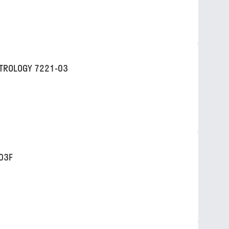
TROLOGY 7221-03
03F