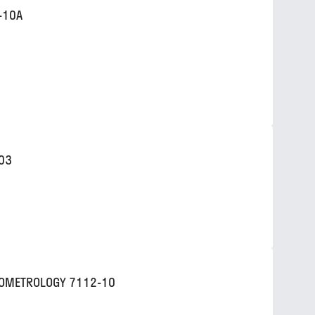
-10A
03
OMETROLOGY 7112-10