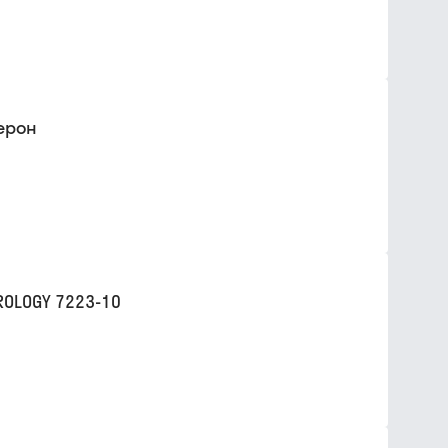
ерон
ROLOGY 7223-10