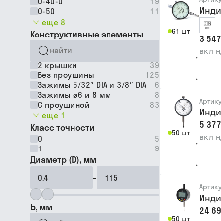
0-40-0
19
Инди
0-50
11
еще 8
61 шт
Конструктивные элементы
3 547
вкл 
2 крышки
39
Без проушины
125
Зажимы 5/32″ DIA и 3/8″ DIA
6
Зажимы ø6 и 8 мм
8
Артик
С проушиной
83
Инди
еще 1
5 377
Класс точности
50 шт
вкл 
0
5
1
9
Диаметр (D), мм
–
Артик
Инди
b, мм
24 69
50 шт