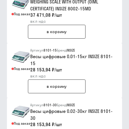
WEIGHING SCALE WITH OUTPUT (OIML
CERTIFICATE) INSIZE 8002-15MD
Под заказ
37 471,08 ₽
/
шт
вкл ндс
в корзину
Артикул
8101-15
Бренд
INSIZE
Весы цифровые 0.01-15кг INSIZE 8101-
15
Под заказ
28 153,94 ₽
/
шт
вкл ндс
в корзину
Артикул
8101-30
Бренд
INSIZE
Весы цифровые 0.02-30кг INSIZE 8101-
30
Под заказ
28 153,94 ₽
/
шт