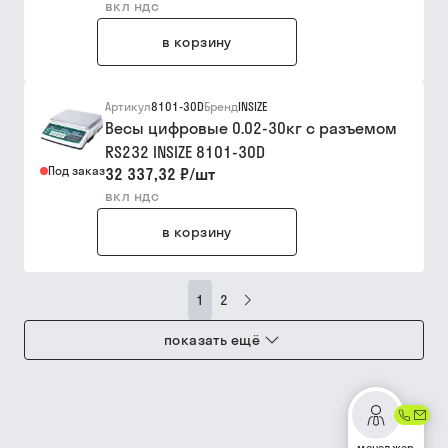
вкл ндс
в корзину
Артикул
8101-30D
Бренд
INSIZE
Весы цифровые 0.02-30кг с разъемом
RS232 INSIZE 8101-30D
Под заказ
32 337,32 ₽
/
шт
вкл ндс
в корзину
1
2
показать ещё