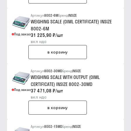
Артикул
8002-6M
Бренд
INSIZE
WEIGHING SCALE (OIML CERTIFICATE) INSIZE
8002-6M
Под заказ
31 225,90 ₽
/
шт
вкл ндс
в корзину
Артикул
8002-30MD
Бренд
INSIZE
WEIGHING SCALE WITH OUTPUT (OIML
CERTIFICATE) INSIZE 8002-30MD
Под заказ
37 471,08 ₽
/
шт
вкл ндс
в корзину
Артикул
8002-15MD
Бренд
INSIZE