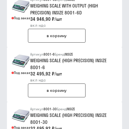
WEIGHING SCALE WITH OUTPUT (HIGH
PRECISION) INSIZE 8001-6D
Под заказ
34 946,90 ₽
/
шт
вкл ндс
в корзину
Артикул
8001-6
Бренд
INSIZE
WEIGHING SCALE (HIGH PRECISION) INSIZE
8001-6
Под заказ
32 495,92 ₽
/
шт
вкл ндс
в корзину
Артикул
8001-30
Бренд
INSIZE
WEIGHING SCALE (HIGH PRECISION) INSIZE
8001-30
Под заказ
32 495,92 ₽
/
шт