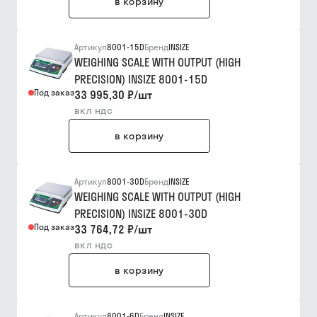
в корзину
Артикул
8001-15D
Бренд
INSIZE
WEIGHING SCALE WITH OUTPUT (HIGH
PRECISION) INSIZE 8001-15D
Под заказ
33 995,30 ₽
/
шт
вкл ндс
в корзину
Артикул
8001-30D
Бренд
INSIZE
WEIGHING SCALE WITH OUTPUT (HIGH
PRECISION) INSIZE 8001-30D
Под заказ
33 764,72 ₽
/
шт
вкл ндс
в корзину
Артикул
8001-6D
Бренд
INSIZE