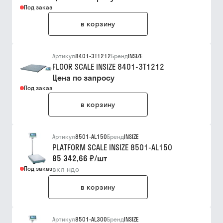
Под заказ
в корзину
Артикул
8401-3T1212
Бренд
INSIZE
FLOOR SCALE INSIZE 8401-3T1212
Цена по запросу
Под заказ
в корзину
Артикул
8501-AL150
Бренд
INSIZE
PLATFORM SCALE INSIZE 8501-AL150
85 342,66 ₽
/
шт
Под заказ
вкл ндс
в корзину
Артикул
8501-AL300
Бренд
INSIZE