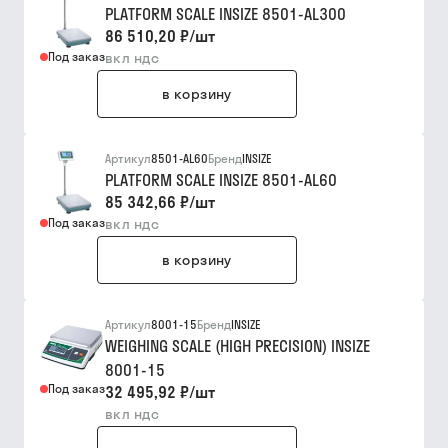
PLATFORM SCALE INSIZE 8501-AL300
86 510,20 ₽
/
шт
Под заказ
вкл ндс
в корзину
Артикул
8501-AL60
Бренд
INSIZE
PLATFORM SCALE INSIZE 8501-AL60
85 342,66 ₽
/
шт
Под заказ
вкл ндс
в корзину
Артикул
8001-15
Бренд
INSIZE
WEIGHING SCALE (HIGH PRECISION) INSIZE
8001-15
Под заказ
32 495,92 ₽
/
шт
вкл ндс