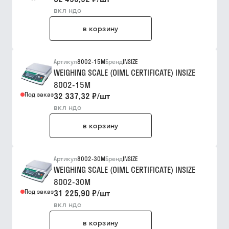
вкл ндс
в корзину
Артикул
8002-15M
Бренд
INSIZE
WEIGHING SCALE (OIML CERTIFICATE) INSIZE
8002-15M
Под заказ
32 337,32 ₽
/
шт
вкл ндс
в корзину
Артикул
8002-30M
Бренд
INSIZE
WEIGHING SCALE (OIML CERTIFICATE) INSIZE
8002-30M
Под заказ
31 225,90 ₽
/
шт
вкл ндс
в корзину