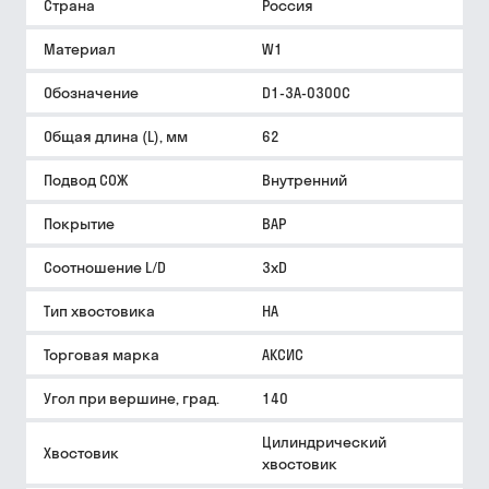
Страна
Россия
Материал
W1
Обозначение
D1-3A-0300C
Общая длина (L), мм
62
Подвод СОЖ
Внутренний
Покрытие
BAP
Соотношение L/D
3xD
Тип хвостовика
HA
Торговая марка
АКСИС
Угол при вершине, град.
140
Цилиндрический
Хвостовик
хвостовик