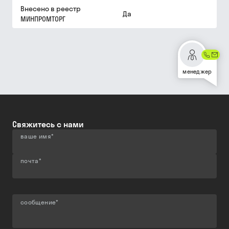
Внесено в реестр
Да
МИНПРОМТОРГ
менеджер
Свяжитесь с нами
ваше имя
*
почта
*
сообщение
*