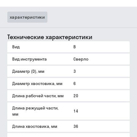
характеристики
Технические характеристики
Вид
B
Вид инструмента
Сверло
Диаметр (D), мм
3
Диаметр хвостовика, мм
6
Длина рабочей части, мм
20
Длина режущей части,
14
мм
Длина хвостовика, мм
36