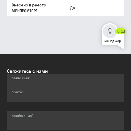
Внесено в реестр
Да
МИНПРОМТОРГ
менеджер
Свяжитесь с нами
ваше имя
*
почта
*
сообщение
*