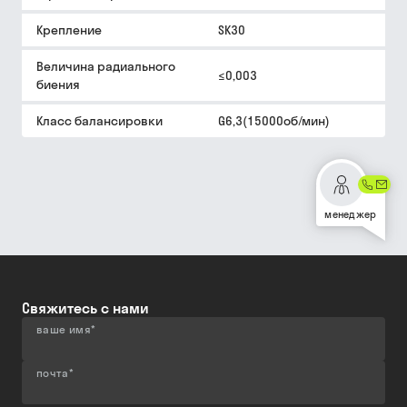
Крепление
SK30
Величина радиального
≤0,003
биения
Класс балансировки
G6,3(15000об/мин)
менеджер
Свяжитесь с нами
ваше имя
*
почта
*