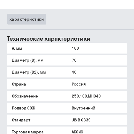
характеристики
Технические характеристики
A, мм
160
Диаметр (D), мм
70
Диаметр (D2), мм
40
Страна
Россия
Обозначение
250.160.MHC40
Подвод СОЖ
Внутренний
Стандарт
JIS B 6339
Торговая марка
АКСИС