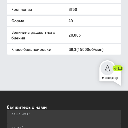
Крепление
BT50
Форма
AD
Величина радиального
≤0,005
биения
Класс балансировки
G6,3(15000об/мин)
менеджер
Свяжитесь с нами
ваше имя
*
почта
*