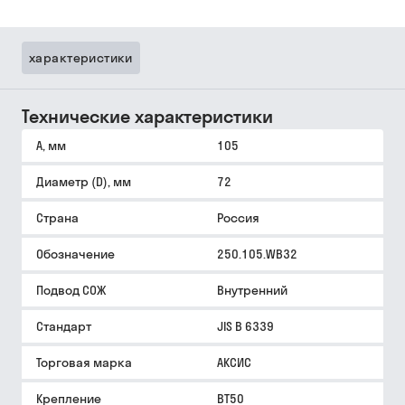
характеристики
Технические характеристики
A, мм
105
Диаметр (D), мм
72
Страна
Россия
Обозначение
250.105.WB32
Подвод СОЖ
Внутренний
Стандарт
JIS B 6339
Торговая марка
АКСИС
Крепление
BT50