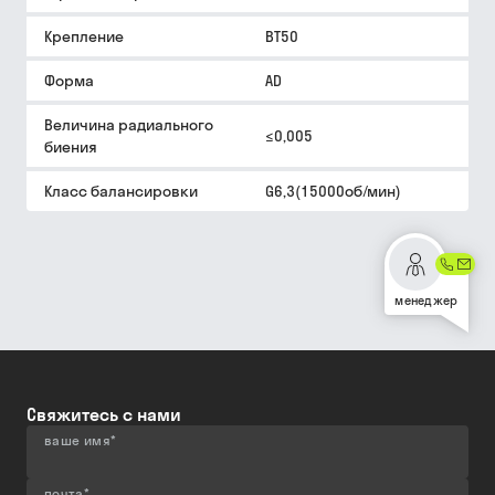
Крепление
BT50
Форма
AD
Величина радиального
≤0,005
биения
Класс балансировки
G6,3(15000об/мин)
менеджер
Свяжитесь с нами
ваше имя
*
почта
*