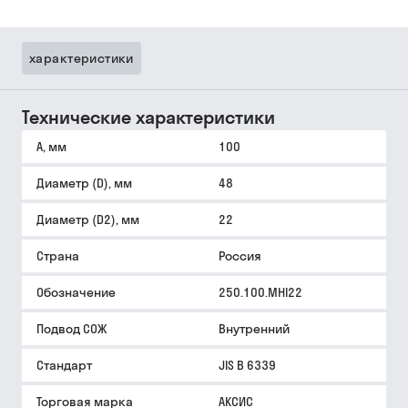
характеристики
Технические характеристики
A, мм
100
Диаметр (D), мм
48
Диаметр (D2), мм
22
Страна
Россия
Обозначение
250.100.MHI22
Подвод СОЖ
Внутренний
Стандарт
JIS B 6339
Торговая марка
АКСИС