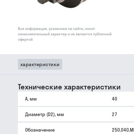
Вся информация, указанная на сайте, носит
ознакомительный характер и не является публичной
офертой.
характеристики
Технические характеристики
A, мм
40
Диаметр (D2), мм
27
Обозначение
250.040.M