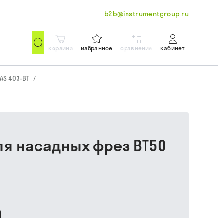
b2b@instrumentgroup.ru
корзина
избранное
сравнение
кабинет
AS 403-BT
/
для насадных фрез BT50