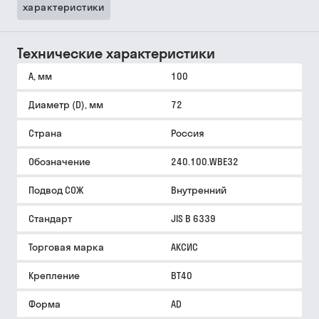
характеристики
Технические характеристики
A, мм
100
Диаметр (D), мм
72
Страна
Россия
Обозначение
240.100.WBE32
Подвод СОЖ
Внутренний
Стандарт
JIS B 6339
Торговая марка
АКСИС
Крепление
BT40
Форма
AD