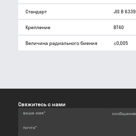
Стандарт
JIS B 6339
Крепление
BT40
Величина радиального биения
≤0,005
Свяжитесь с нами
ваше имя
*
сообщени
почта
*