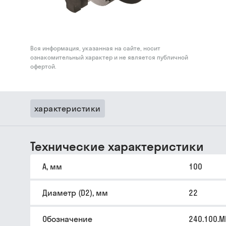
Вся информация, указанная на сайте, носит
ознакомительный характер и не является публичной
офертой.
характеристики
Технические характеристики
A, мм
100
Диаметр (D2), мм
22
Обозначение
240.100.