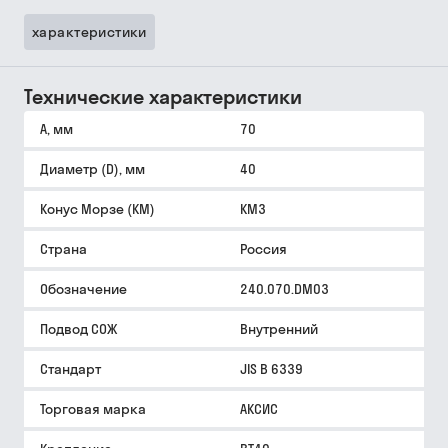
характеристики
Технические характеристики
A, мм
70
Диаметр (D), мм
40
Конус Морзе (КМ)
КМ3
Страна
Россия
Обозначение
240.070.DM03
Подвод СОЖ
Внутренний
Стандарт
JIS B 6339
Торговая марка
АКСИС