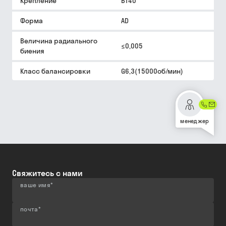
Крепление
BT40
Форма
AD
Величина радиального
≤0,005
биения
Класс балансировки
G6,3(15000об/мин)
менеджер
Свяжитесь с нами
ваше имя
*
почта
*