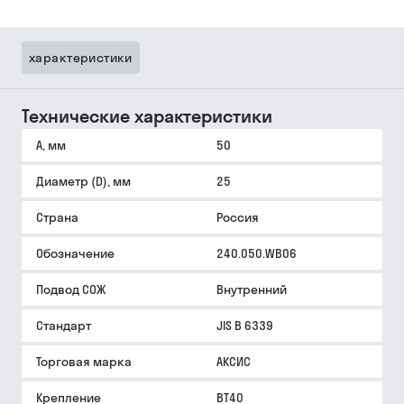
характеристики
Технические характеристики
A, мм
50
Диаметр (D), мм
25
Страна
Россия
Обозначение
240.050.WB06
Подвод СОЖ
Внутренний
Стандарт
JIS B 6339
Торговая марка
АКСИС
Крепление
BT40