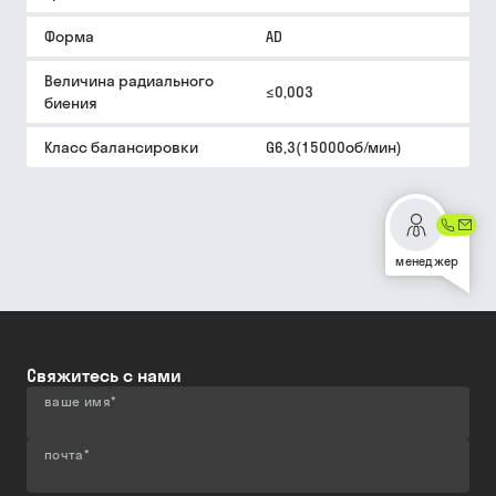
Форма
AD
Величина радиального
≤0,003
биения
Класс балансировки
G6,3(15000об/мин)
менеджер
Свяжитесь с нами
ваше имя
*
почта
*