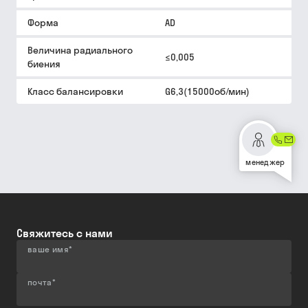
Форма
AD
Величина радиального
≤0,005
биения
Класс балансировки
G6,3(15000об/мин)
менеджер
Свяжитесь с нами
ваше имя
*
почта
*