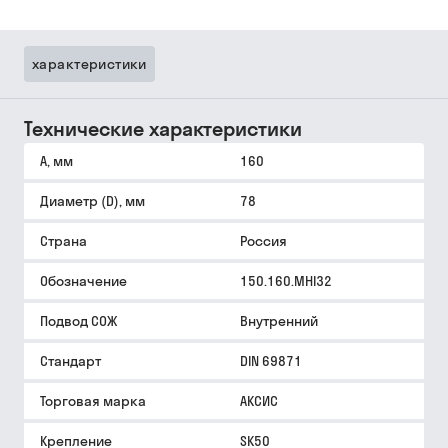
характеристики
Технические характеристики
A, мм
160
Диаметр (D), мм
78
Страна
Россия
Обозначение
150.160.MHI32
Подвод СОЖ
Внутренний
Стандарт
DIN 69871
Торговая марка
АКСИС
Крепление
SK50