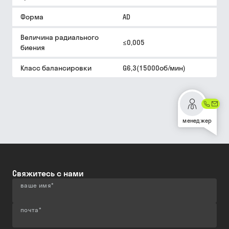
Форма
AD
Величина радиального
≤0,005
биения
Класс балансировки
G6,3(15000об/мин)
менеджер
Свяжитесь с нами
ваше имя
*
почта
*