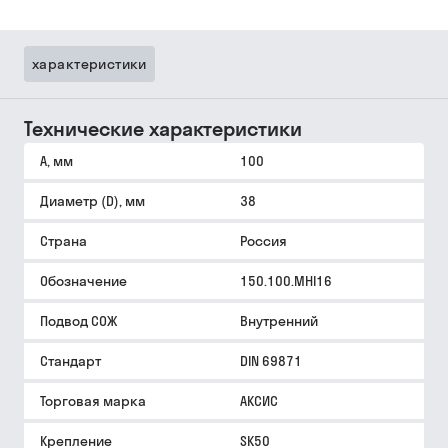
характеристики
Технические характеристики
A, мм
100
Диаметр (D), мм
38
Страна
Россия
Обозначение
150.100.MHI16
Подвод СОЖ
Внутренний
Стандарт
DIN 69871
Торговая марка
АКСИС
Крепление
SK50