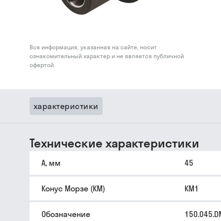
Вся информация, указанная на сайте, носит
ознакомительный характер и не является публичной
офертой.
характеристики
Технические характеристики
A, мм
45
Конус Морзе (КМ)
КМ1
Обозначение
150.045.