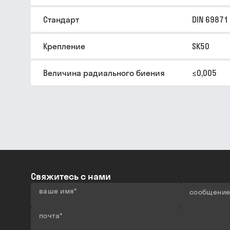
Стандарт
DIN 69871
Крепление
SK50
Величина радиального биения
≤0,005
Свяжитесь с нами
ваше имя
*
сообщени
почта
*