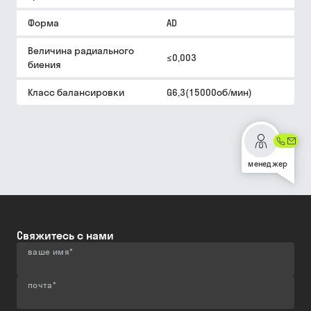
Форма
AD
Величина радиального
≤0,003
биения
Класс балансировки
G6,3(15000об/мин)
менеджер
Свяжитесь с нами
ваше имя
*
почта
*