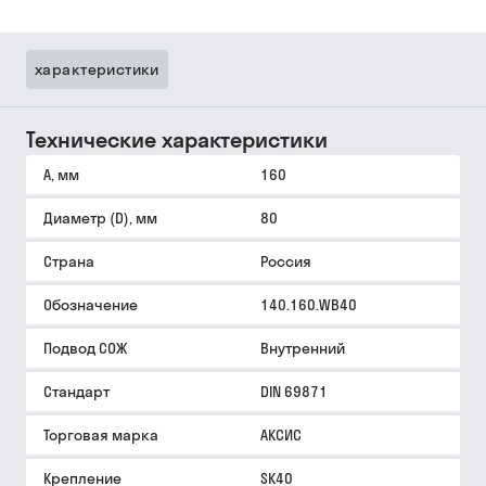
характеристики
Технические характеристики
A, мм
160
Диаметр (D), мм
80
Страна
Россия
Обозначение
140.160.WB40
Подвод СОЖ
Внутренний
Стандарт
DIN 69871
Торговая марка
АКСИС
Крепление
SK40