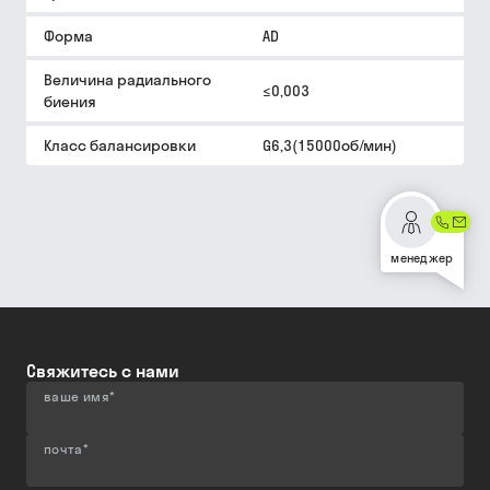
Форма
AD
Величина радиального
≤0,003
биения
Класс балансировки
G6,3(15000об/мин)
менеджер
Свяжитесь с нами
ваше имя
*
почта
*