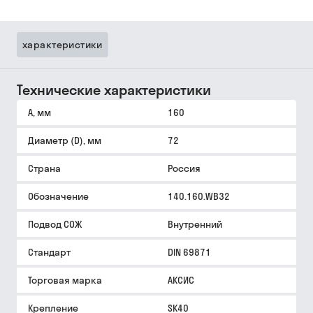
характеристики
Технические характеристики
A, мм
160
Диаметр (D), мм
72
Страна
Россия
Обозначение
140.160.WB32
Подвод СОЖ
Внутренний
Стандарт
DIN 69871
Торговая марка
АКСИС
Крепление
SK40