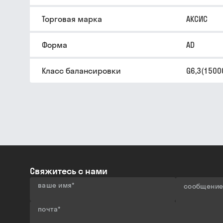
Торговая марка
АКСИС
Форма
AD
Класс балансировки
G6,3(1500
Свяжитесь с нами
ваше имя
*
сообщени
почта
*