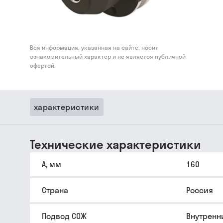
Вся информация, указанная на сайте, носит
ознакомительный характер и не является публичной
офертой.
характеристики
Технические характеристики
A, мм
160
Страна
Россия
Подвод СОЖ
Внутренн