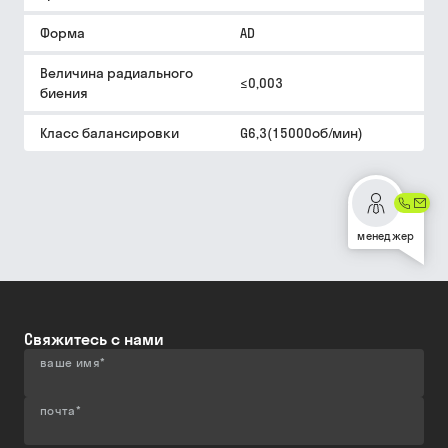
Форма
AD
Величина радиального
≤0,003
биения
Класс балансировки
G6,3(15000об/мин)
менеджер
Свяжитесь с нами
ваше имя
*
почта
*