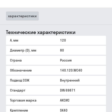
характеристики
Технические характеристики
A, мм
120
Диаметр (D), мм
80
Страна
Россия
Обозначение
140.120.WC40
Подвод СОЖ
Внутренний
Стандарт
DIN 69871
Торговая марка
АКСИС
Крепление
SK40