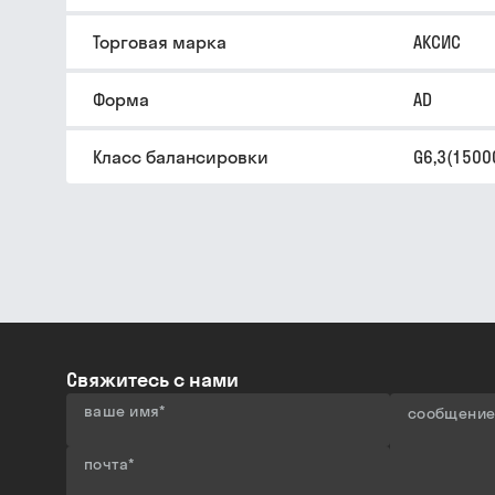
Торговая марка
АКСИС
Форма
AD
Класс балансировки
G6,3(1500
Свяжитесь с нами
ваше имя
*
сообщени
почта
*