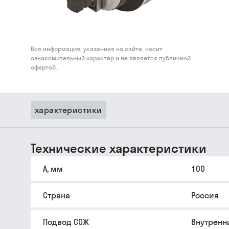
Вся информация, указанная на сайте, носит
ознакомительный характер и не является публичной
офертой.
характеристики
Технические характеристики
A, мм
100
Страна
Россия
Подвод СОЖ
Внутренн