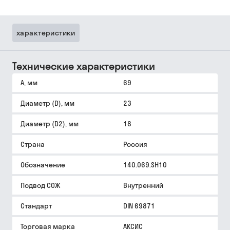
характеристики
Технические характеристики
A, мм
69
Диаметр (D), мм
23
Диаметр (D2), мм
18
Страна
Россия
Обозначение
140.069.SH10
Подвод СОЖ
Внутренний
Стандарт
DIN 69871
Торговая марка
АКСИС