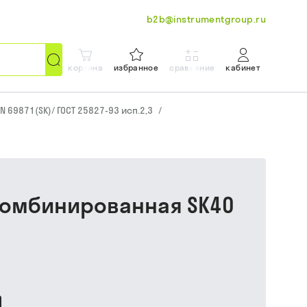
b2b@instrumentgroup.ru
корзина
избранное
сравнение
кабинет
N 69871(SK)/ ГОСТ 25827-93 исп.2,3
/
 комбинированная SK40