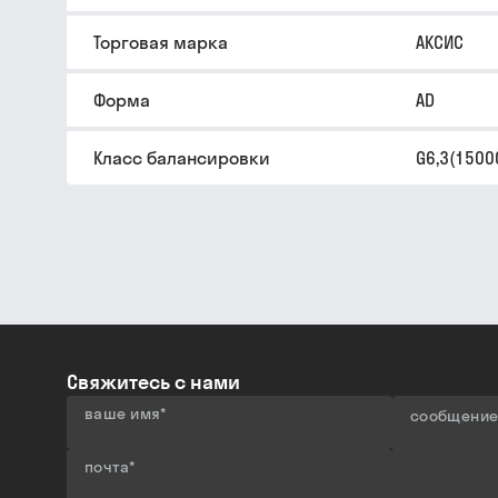
Торговая марка
АКСИС
Форма
AD
Класс балансировки
G6,3(1500
Свяжитесь с нами
ваше имя
*
сообщени
почта
*