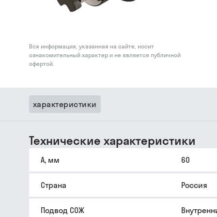
Вся информация, указанная на сайте, носит
ознакомительный характер и не является публичной
офертой.
характеристики
Технические характеристики
A, мм
60
Страна
Россия
Подвод СОЖ
Внутренн