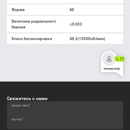
Форма
AD
Величина радиального
≤0,003
биения
Класс балансировки
G6,3(15000об/мин)
менеджер
Свяжитесь с нами
ваше имя
*
почта
*