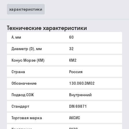
характеристики
Технические характеристики
A, мм
60
Диаметр (D), мм
32
Конус Морзе (КМ)
КМ2
Страна
Россия
Обозначение
130.060.DM02
Подвод СОЖ
Внутренний
Стандарт
DIN 69871
Торговая марка
АКСИС