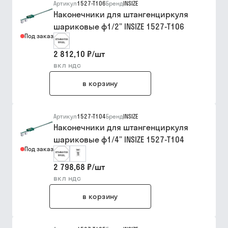
Артикул
1527-T106
Бренд
INSIZE
Наконечники для штангенциркуля
шариковые ф1/2” INSIZE 1527-T106
Под заказ
2 812,10 ₽
/
шт
вкл ндс
в корзину
Артикул
1527-T104
Бренд
INSIZE
Наконечники для штангенциркуля
шариковые ф1/4” INSIZE 1527-T104
Под заказ
2 798,68 ₽
/
шт
вкл ндс
в корзину