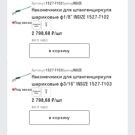
Артикул
1527-T102
Бренд
INSIZE
Наконечники для штангенциркуля
шариковые ф1/8” INSIZE 1527-T102
Под заказ
2 798,68 ₽
/
шт
вкл ндс
в корзину
Артикул
1527-T103
Бренд
INSIZE
Наконечники для штангенциркуля
шариковые ф3/16” INSIZE 1527-T103
Под заказ
2 798,68 ₽
/
шт
вкл ндс
в корзину