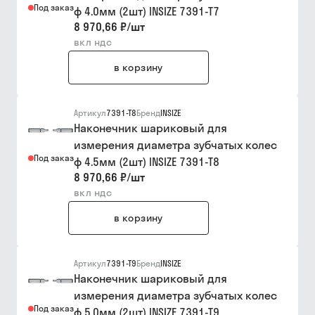
Под заказ
ф 4.0мм (2шт) INSIZE 7391-T7
8 970,66 ₽
/
шт
вкл ндс
в корзину
Артикул
7391-T8
Бренд
INSIZE
Наконечник шариковый для
измерения диаметра зубчатых колес
Под заказ
ф 4.5мм (2шт) INSIZE 7391-T8
8 970,66 ₽
/
шт
вкл ндс
в корзину
Артикул
7391-T9
Бренд
INSIZE
Наконечник шариковый для
измерения диаметра зубчатых колес
Под заказ
ф 5.0мм (2шт) INSIZE 7391-T9