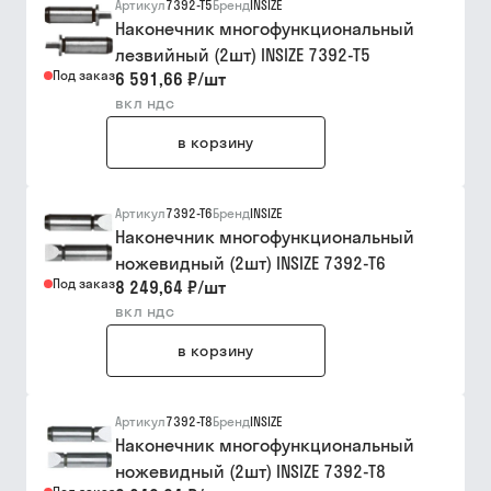
Артикул
7392-T5
Бренд
INSIZE
Наконечник многофункциональный
лезвийный (2шт) INSIZE 7392-T5
Под заказ
6 591,66 ₽
/
шт
вкл ндс
в корзину
Артикул
7392-T6
Бренд
INSIZE
Наконечник многофункциональный
ножевидный (2шт) INSIZE 7392-T6
Под заказ
8 249,64 ₽
/
шт
вкл ндс
в корзину
Артикул
7392-T8
Бренд
INSIZE
Наконечник многофункциональный
ножевидный (2шт) INSIZE 7392-T8