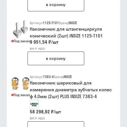
в корзину
Артикул
1125-T101
Бренд
INSIZE
Наконечник для штангенциркуля
конический (2шт) INSIZE 1125-T101
Под заказ
9 951,54 ₽
/
шт
вкл ндс
в корзину
Артикул
7383-4
Бренд
INSIZE
Наконечник шариковый для
измерения диаметра зубчатых колес
Под заказ
ф 4.0мм (2шт) PLUS INSIZE 7383-4
58 298,92 ₽
/
шт
вкл ндс