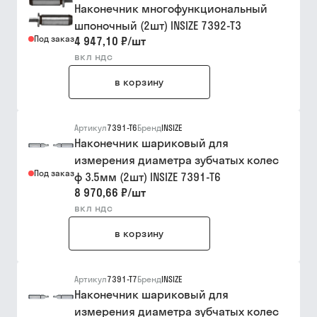
Наконечник многофункциональный
шпоночный (2шт) INSIZE 7392-T3
Под заказ
4 947,10 ₽
/
шт
вкл ндс
в корзину
Артикул
7391-T6
Бренд
INSIZE
Наконечник шариковый для
измерения диаметра зубчатых колес
Под заказ
ф 3.5мм (2шт) INSIZE 7391-T6
8 970,66 ₽
/
шт
вкл ндс
в корзину
Артикул
7391-T7
Бренд
INSIZE
Наконечник шариковый для
измерения диаметра зубчатых колес