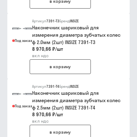
в корзину
Артикул
7391-T3
Бренд
INSIZE
Наконечник шариковый для
измерения диаметра зубчатых колес
Под заказ
ф 2.0мм (2шт) INSIZE 7391-T3
8 970,66 ₽
/
шт
вкл ндс
в корзину
Артикул
7391-T4
Бренд
INSIZE
Наконечник шариковый для
измерения диаметра зубчатых колес
Под заказ
ф 2.5мм (2шт) INSIZE 7391-T4
8 970,66 ₽
/
шт
вкл ндс
в корзину