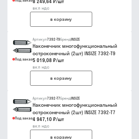
Под заказ
8 249,64 ₽
/
шт
вкл ндс
в корзину
Артикул
7392-T9
Бренд
INSIZE
Наконечник многофункциональный
остроконечный (2шт) INSIZE 7392-T9
Под заказ
5 019,08 ₽
/
шт
вкл ндс
в корзину
Артикул
7392-T7
Бренд
INSIZE
Наконечник многофункциональный
остроконечный (2шт) INSIZE 7392-T7
Под заказ
4 947,10 ₽
/
шт
вкл ндс
в корзину