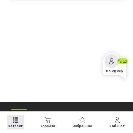
менеджер
каталог
корзина
избранное
кабинет