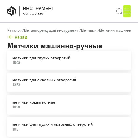
Каталог
/
Металлорежущий инструмент
/
Метчики
/
Метчики машинно-ру
назад
Метчики машинно-ручные
метчики для глухих отверстий
1503
метчики для сквозных отверстий
1353
метчики комплектные
1098
метчики для глухих и сквозных отверстий
103