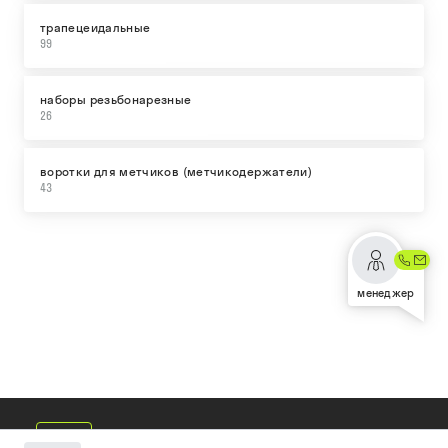
трапецеидальные
99
наборы резьбонарезные
26
воротки для метчиков (метчикодержатели)
43
менеджер