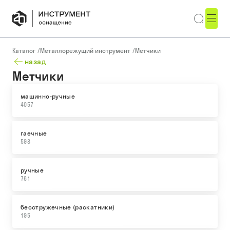
Каталог
/
Металлорежущий инструмент
/
Метчики
назад
Метчики
машинно-ручные
4057
гаечные
598
ручные
761
бесстружечные (раскатники)
195