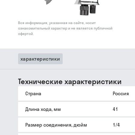
Вся информация, указанная на сайте, носит
ознакомительный характер и не является публичной
офертой.
характеристики
Технические характеристики
Страна
Россия
Длина хода, мм
41
Размер соединения, дюйм
1/4