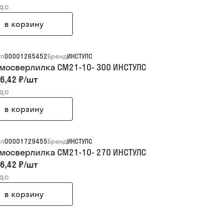
ндс
в корзину
ул
00001265452
Бренд
ИНСТУЛС
мосверлилка СМ21-10- 300 ИНСТУЛС
6,42 ₽
/
шт
ндс
в корзину
ул
00001729455
Бренд
ИНСТУЛС
мосверлилка СМ21-10- 270 ИНСТУЛС
6,42 ₽
/
шт
ндс
в корзину