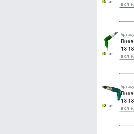
5 шт
вкл 
Артик
Пнев
13 18
5 шт
вкл 
Артик
Пнев
13 18
3 шт
вкл 