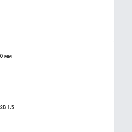
.0 мм
2B 1.5