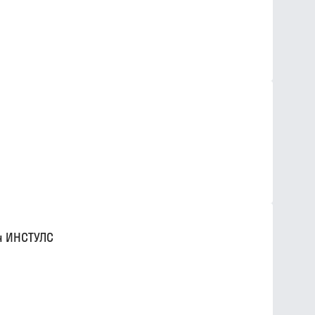
н ИНСТУЛС