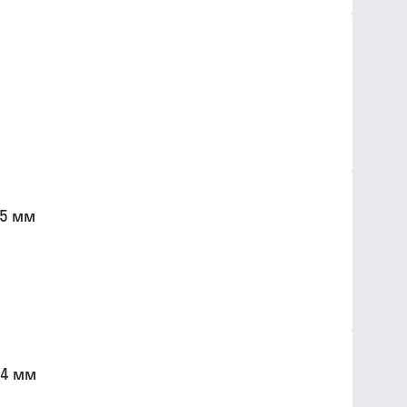
.5 мм
.4 мм