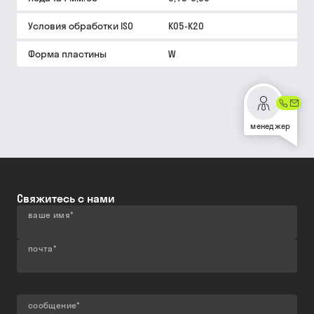
Условия обработки ISO
K05-K20
Форма пластины
W
менеджер
Свяжитесь с нами
ваше имя
*
почта
*
сообщение
*