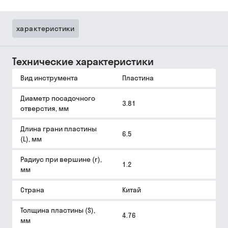
характеристики
Технические характеристики
Вид инструмента
Пластина
Диаметр посадочного
3.81
отверстия, мм
Длина грани пластины
6.5
(L), мм
Радиус при вершине (r),
1.2
мм
Страна
Китай
Толщина пластины (S),
4.76
мм