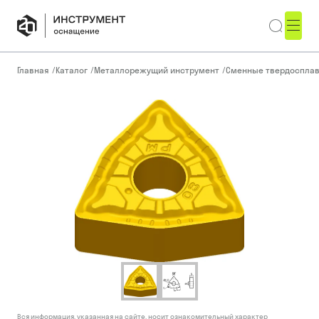
Главная
/
Каталог
/
Металлорежущий инструмент
/
Сменные твердоспла
Вся информация, указанная на сайте, носит ознакомительный характер