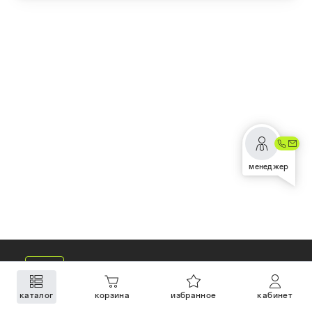
менеджер
каталог
корзина
избранное
кабинет