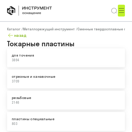
Каталог
/
Металлорежущий инструмент
/
Сменные твердосплавные пла
назад
Токарные пластины
для точения
3894
отрезные и канавочные
3709
резьбовые
2146
пластины специальные
803