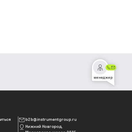
менеджер
иться
b2b@instrumentgroup.ru
Нижний Новгород,