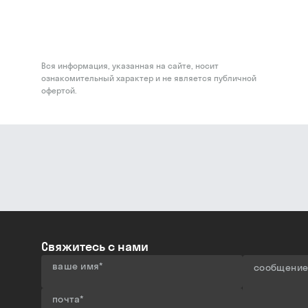
Вся информация, указанная на сайте, носит
ознакомительный характер и не является публичной
офертой.
Свяжитесь с нами
ваше имя
*
сообщени
почта
*