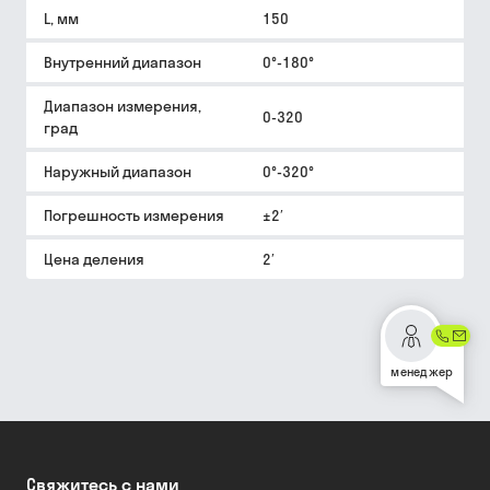
L, мм
150
Внутренний диапазон
0°-180°
Диапазон измерения,
0-320
град
Наружный диапазон
0°-320°
Погрешность измерения
±2′
Цена деления
2′
менеджер
Свяжитесь с нами