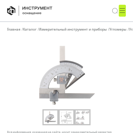
Главная
/
Каталог
/
Измерительный инструмент и приборы
/
Угломеры
/
Уг
Вся информация, указанная на сайте, носит ознакомительный характер