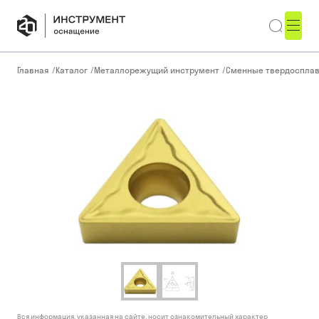
Главная
/
Каталог
/
Металлорежущий инструмент
/
Сменные твердоспла
Вся информация, указанная на сайте, носит ознакомительный характер