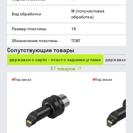
M (получистовая
Вид обработки
обработка)
Размер пластины
16
Обозначение пластины
TCMT
Сопутствующие товары
державки с capto - пласт с задними углами
державки - 
57
товаров
Под заказ
Под заказ