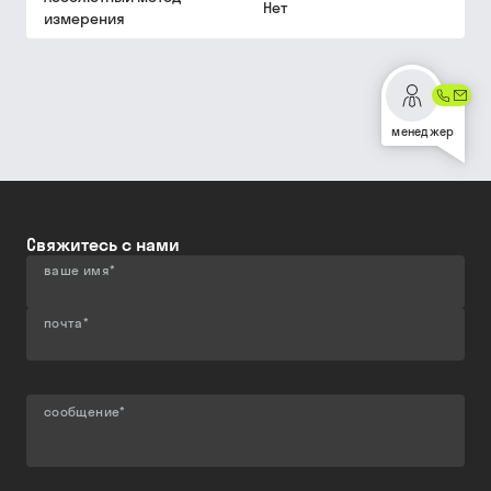
Нет
измерения
менеджер
Свяжитесь с нами
ваше имя
*
почта
*
сообщение
*