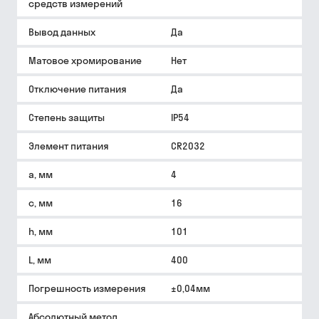
средств измерений
Вывод данных
Да
Матовое хромирование
Нет
Отключение питания
Да
Степень защиты
IP54
Элемент питания
CR2032
a, мм
4
c, мм
16
h, мм
101
L, мм
400
Погрешность измерения
±0,04мм
Абсолютный метод