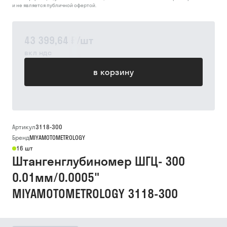
и не является публичной офертой.
43 399,64 ₽
/
шт
вкл ндс
в корзину
Артикул
3118-300
Бренд
MIYAMOTOMETROLOGY
16 шт
Штангенглубиномер ШГЦ- 300
0.01мм/0.0005"
MIYAMOTOMETROLOGY 3118-300