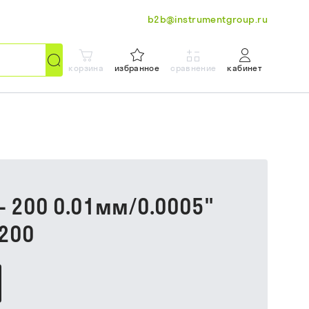
b2b@instrumentgroup.ru
корзина
избранное
сравнение
кабинет
 200 0.01мм/0.0005"
200