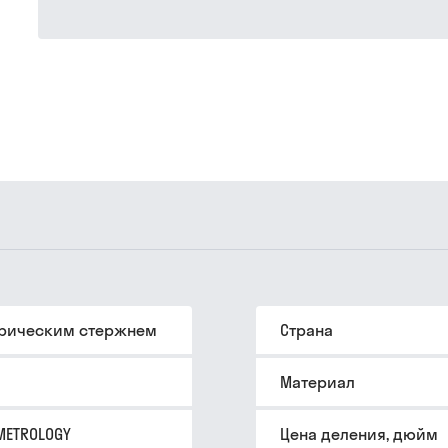
рическим стержнем
Страна
Материал
METROLOGY
Цена деления, дюйм