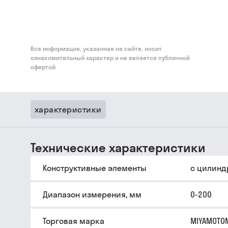
Вся информация, указанная на сайте, носит
ознакомительный характер и не является публичной
офертой.
характеристики
Технические характеристики
Конструктивные элементы
с цилинд
Диапазон измерения, мм
0-200
Торговая марка
MIYAMOTO