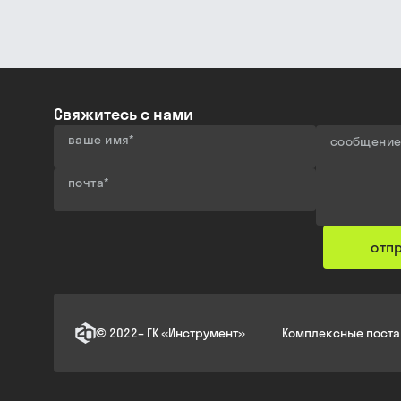
Свяжитесь с нами
ваше имя
*
сообщени
почта
*
отп
©
2022
–
ГК «Инструмент»
Комплексные поста