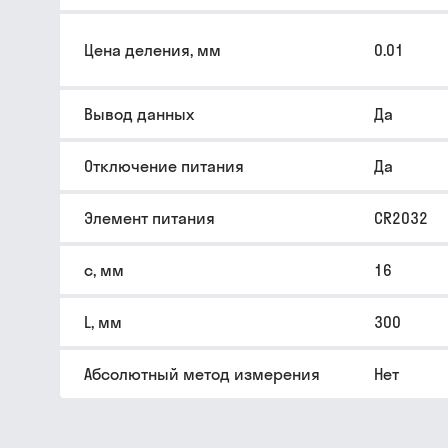
Цена деления, мм
0.01
Вывод данных
Да
Отключение питания
Да
Элемент питания
CR2032
c, мм
16
L, мм
300
Абсолютный метод измерения
Нет