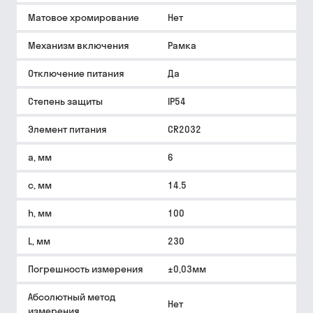
Матовое хромирование
Нет
Механизм включения
Рамка
Отключение питания
Да
Степень защиты
IP54
Элемент питания
CR2032
a, мм
6
c, мм
14.5
h, мм
100
L, мм
230
Погрешность измерения
±0,03мм
Абсолютный метод
Нет
измерения