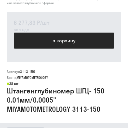
и не является публичной офертой.
6 277,83 ₽
/
шт
вкл ндс
в корзину
Артикул
3113-150
Бренд
MIYAMOTOMETROLOGY
38 шт
Штангенглубиномер ШГЦ- 150
0.01мм/0.0005"
MIYAMOTOMETROLOGY 3113-150